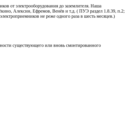
иков от электрооборудования до заземлителя. Наша
ино, Алексин, Ефремов, Венёв и т.д. ( ПУЭ раздел 1.8.39, п.2;
электроприемников не реже одного раза в шесть месяцев.)
обности существующего или вновь смонтированного