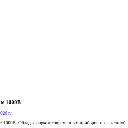
ше 1000В
26 г.)
 1000В. Обладая парком современных приборов и слаженной