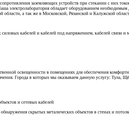
сопротивления заземляющих устройств при стекании с них токо
Наша электролаборатория обладает оборудованием необходимым 
 области, а так же в Московской, Рязанской и Калужской област
силовых кабелей и кабелей под напряжением, кабелей связи и 
ственной освещенности в помещениях для обеспечения комфортн
чения. Города в которых мы оказываем данную услугу: Тула, Щё
объектов и сетевых кабелей
 обнаружения скрытых металических объектов в стенах и потол