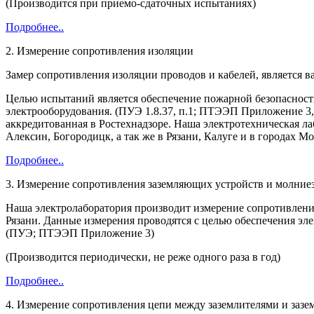
(Производится при приемо-сдаточных испытаниях)
Подробнее..
2. Измерение сопротивления изоляции
Замер сопротивления изоляции проводов и кабелей, является 
Целью испытаний является обеспечение пожарной безопасности
электрооборудования. (ПУЭ 1.8.37, п.1; ПТЭЭП Приложение 3, 
аккредитованная в Ростехнадзоре. Наша электротехническая л
Алексин, Богородицк, а так же в Рязани, Калуге и в городах М
Подробнее..
3. Измерение сопротивления заземляющих устройств и молние
Наша электролаборатория производит измерение сопротивления
Рязани. Данные измерения проводятся с целью обеспечения эл
(ПУЭ; ПТЭЭП Приложение 3)
(Производится периодически, не реже одного раза в год)
Подробнее..
4. Измерение сопротивления цепи между заземлителями и зазе