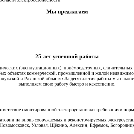
Мы предлагаем
25 лет успешной работы
дических (эксплуатационных), приёмосдаточных, сличительных
ых объектах коммерческой, промышленной и жилой недвижимости
Калужской и Рязанской областях.За десятилетия работы мы накоп
выполняем свою работу быстро и качественно.
тветствие смонтированной электроустановки требованиям норм
атории на вновь сооружаемых и реконструируемых электроустан
Новомосковск, Узловая, Щёкино, Алексин, Ефремов, Богородицк и