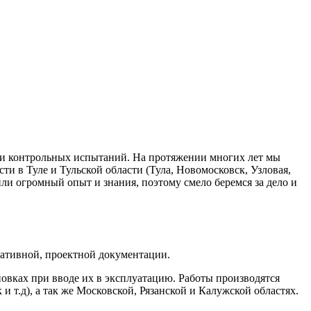
 и контрольных испытаний. На протяжении многих лет мы
 в Туле и Тульской области (Тула, Новомосковск, Узловая,
или огромный опыт и знания, поэтому смело беремся за дело и
ативной, проектной документации.
овках при вводе их в эксплуатацию. Работы производятся
 т.д), а так же Московской, Рязанской и Калужской областях.