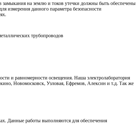
в замыкания на землю и токов утечки должны быть обеспечены
для измерения данного параметра безопасности
ях.
металлических трубопроводов
ости и равномерности освещения. Наша электролаборатория
кино, Новомосковск, Узловая, Ефремов, Алексин и т.д. Так же
ках. Данные работы выполняются для обеспечения