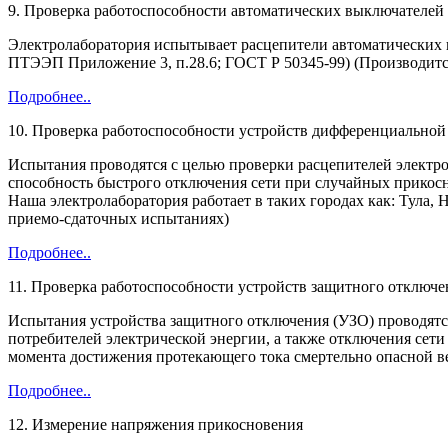
9. Проверка работоспособности автоматических выключателей 
Электролаборатория испытывает расцепители автоматических вы
ПТЭЭП Приложение 3, п.28.6; ГОСТ Р 50345-99) (Производит
Подробнее..
10. Проверка работоспособности устройств дифференциальной
Испытания проводятся с целью проверки расцепителей электром
способность быстрого отключения сети при случайных прикос
Наша электролаборатория работает в таких городах как: Тула,
приемо-сдаточных испытаниях)
Подробнее..
11. Проверка работоспособности устройств защитного отключе
Испытания устройства защитного отключения (УЗО) проводятся
потребителей электрической энергии, а также отключения се
момента достижения протекающего тока смертельно опасной в
Подробнее..
12. Измерение напряжения прикосновения