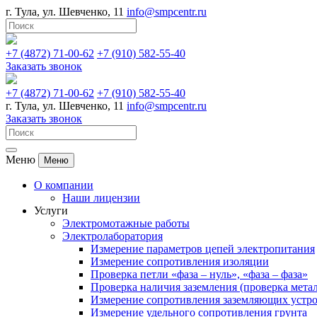
г. Тула, ул. Шевченко, 11
info@smpcentr.ru
+7 (4872) 71-00-62
+7​ (910)​ 582-55-40
Заказать звонок
+7 (4872) 71-00-62
+7​ (910)​ 582-55-40
г. Тула, ул. Шевченко, 11
info@smpcentr.ru
Заказать звонок
Меню
Меню
О компании
Наши лицензии
Услуги
Электромотажные работы
Электролаборатория
Измерение параметров цепей электропитания
Измерение сопротивления изоляции
Проверка петли «фаза – нуль», «фаза – фаза»
Проверка наличия заземления (проверка мета
Измерение сопротивления заземляющих устр
Измерение удельного сопротивления грунта