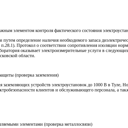
важным элементом контроля фактического состояния электроуста
 путем определение наличия необходимого запаса диэлектричес
п.28.1). Протокол о соответствии сопротивления изоляции норм
аборатория оказывает электроизмерительные услуги в следующих
осковской области.
защиты (проверка заземления)
 заземляющих устройств электроустановок до 1000 В в Туле, Но
ектробезопасности клиентов и обслуживающего персонала, а так
мляемыми элементами (проверка металлосвязи)