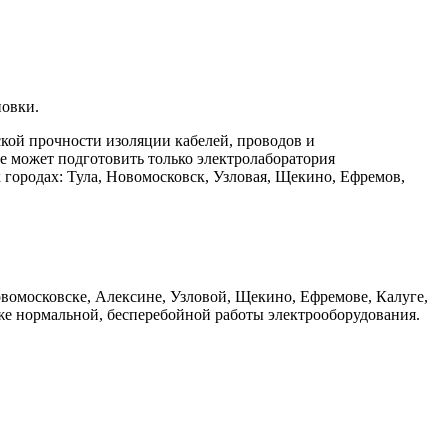
новки.
кой прочности изоляции кабелей, проводов и
е может подготовить только электролаборатория
 городах: Тула, Новомосковск, Узловая, Щекино, Ефремов,
вомосковске, Алексине, Узловой, Щекино, Ефремове, Калуге,
же нормальной, бесперебойной работы электрооборудования.