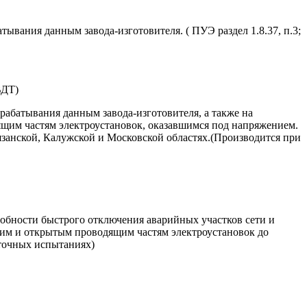
вания данным завода-изготовителя. ( ПУЭ раздел 1.8.37, п.3;
ВДТ)
рабатывания данным завода-изготовителя, а также на
щим частям электроустановок, оказавшимся под напряжением.
Рязанской, Калужской и Московской областях.(Производится при
обности быстрого отключения аварийных участков сети и
щим и открытым проводящим частям электроустановок до
точных испытаниях)