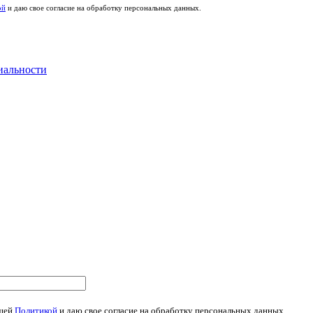
ой
и даю свое согласие на обработку персональных данных.
иальности
ющей
Политикой
и даю свое согласие на обработку персональных данных.