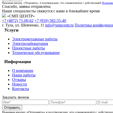
Нажимая кнопку «Отправить» я подтверждаю, что ознакомлен(а) с действующей
Политик
Спасибо, заявка отправлена
Наши специалисты свяжутся с вами в ближайшее время
«СМП ЦЕНТР»
+7 (4872) 71-00-62
+7​ (910)​ 582-55-40
г. Тула, ул. Шевченко, 11
info@smpcentr.ru
Политика конфиденц
Услуги
Электромотажные работы
Электролаборатория
Проектные работы
Техническое обслуживание
Информация
О компании
Наши работы
Отзывы
Новости
Контакты
Заказать звонок
Нажимая кнопку «Отправить» я подтверждаю, что ознакомлен(а) с действу