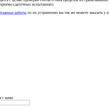
 приемо-сдаточных испытаниях)
нтажные работы
по их устранению вы так же можете заказать у н
я с вами