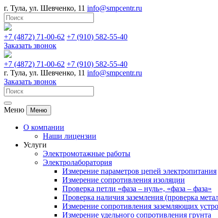
г. Тула, ул. Шевченко, 11
info@smpcentr.ru
+7 (4872) 71-00-62
+7​ (910)​ 582-55-40
Заказать звонок
+7 (4872) 71-00-62
+7​ (910)​ 582-55-40
г. Тула, ул. Шевченко, 11
info@smpcentr.ru
Заказать звонок
Меню
Меню
О компании
Наши лицензии
Услуги
Электромотажные работы
Электролаборатория
Измерение параметров цепей электропитания
Измерение сопротивления изоляции
Проверка петли «фаза – нуль», «фаза – фаза»
Проверка наличия заземления (проверка мета
Измерение сопротивления заземляющих устр
Измерение удельного сопротивления грунта