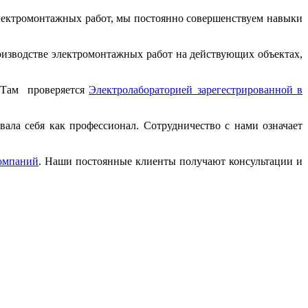
ектромонтажных работ, мы постоянно совершенствуем навыки
изводстве электромонтажных работ на действующих объектах,
ОСТам проверяется
Электролабораторией зарегестрированной в
вала себя как профессионал. Сотрудничество с нами означает
омпаний
. Наши постоянные клиенты получают консультации и