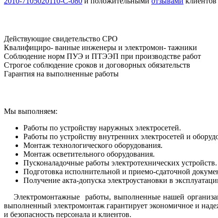
2010-7105020110-С-080
и положительными
отзывами
клиентов 
Действующие свидетельство CPO
Квалифициро- ванные инженеры и электромон- тажники
Соблюдение норм ПУЭ и ПТЭЭП при производстве работ
Строгое соблюдение сроков и договорных обязательств
Гарантия на выполненные работы
Мы выполняем:
Работы по устройству наружных электросетей.
Работы по устройству внутренних электросетей и оборуд
Монтаж технологического оборудования.
Монтаж осветительного оборудования.
Пусконаладочные работы электротехнических устройств.
Подготовка исполнительной и приемо-сдаточной докуме
Получение акта-допуска электроустановки в эксплуатац
Электромонтажные работы, выполненные нашей организаци
выполненный электромонтаж гарантирует экономичное и надеж
и безопасность персонала и клиентов.