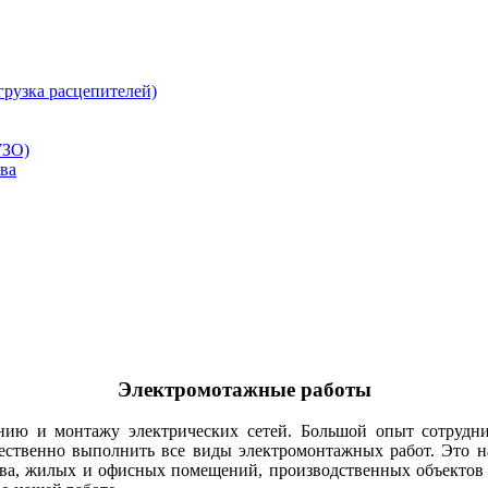
рузка расцепителей)
УЗО)
ва
Электромотажные работы
 и монтажу электрических сетей. Большой опыт сотрудник
чественно выполнить все виды электромонтажных работ. Это н
тва, жилых и офисных помещений, производственных объектов 