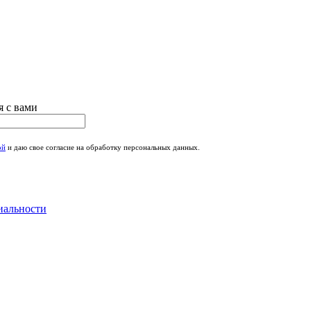
я с вами
ой
и даю свое согласие на обработку персональных данных.
иальности