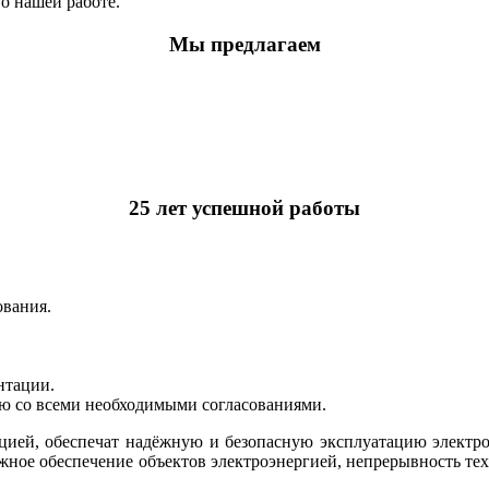
о нашей работе.
Мы предлагаем
25 лет успешной работы
ования.
нтации.
ию со всеми необходимыми согласованиями.
ей, обеспечат надёжную и безопасную эксплуатацию электроу
ное обеспечение объектов электроэнергией, непрерывность тех