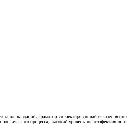
становок зданий. Грамотно спроектированный и качественно
нологического процесса, высокий уровень энергоэфективности